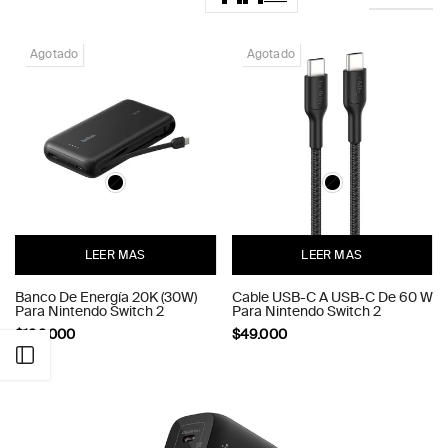
Agotado
Agotado
LEER MAS
LEER MAS
Banco De Energía 20K (30W)
Cable USB-C A USB-C De 60 W
Para Nintendo Switch 2
Para Nintendo Switch 2
$199.000
$49.000
Abrir barra lateral