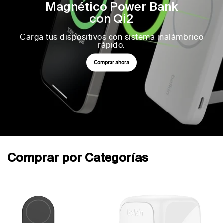
Magnético Power Bank
con Qi2
Carga tus dispositivos con sistema inalámbrico
rápido.
Comprar ahora
Comprar por Categorías