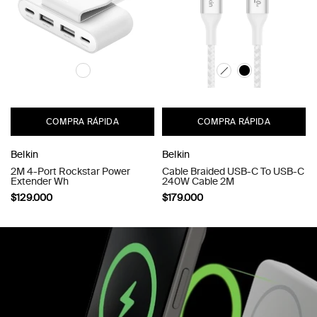
COMPRA RÁPIDA
COMPRA RÁPIDA
Belkin
Belkin
-
2M 4-Port Rockstar Power
Cable Braided USB-C To USB-C
Extender Wh
240W Cable 2M
$129.000
$179.000