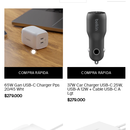
COMPRA RÁPIDA
COMPRA RÁPIDA
65W Gan USB-C Charger Pps
37W Car Charger USB-C 25W,
20/45 Wht
USB-A 12W + Cable USB-C A
Lgt
$279.000
$279.000