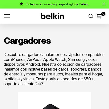
Potencia, innovación y respaldo global Belkin.
Saltar
al
0
contenido
Cargadores
Descubre cargadores inalámbricos rápidos compatibles
con iPhones, AirPods, Apple Watch, Samsung y otros
dispositivos Android. Nuestra colección de cargadores
inalámbricos incluye bases de carga, soportes, bancos
de energía y monturas para autos, ideales para el hogar,
la oficina y viajes. Envío gratis en pedidos de $50+,
soporte al cliente 24/7.