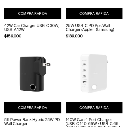
COMPRA RÁPIDA
COMPRA RÁPIDA
42W Car Charger USB-C 30W,
25W USB-C PD Pps Wall
USB-A 12W
Charger (Apple - Samsung)
$159.000
$139.000
COMPRA RÁPIDA
COMPRA RÁPIDA
5K Power Bank Hybrid 25W PD
140W Gan 4 Port Charger
Wall Charger
(USB-C 140-65W / USB-C 65-